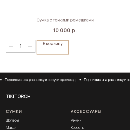
Сумка с тонкими ремешками
р.
10 000
В корзину
Подпишись на рассылку и получи промокод!
Подпишись на рассылку и пол
TIKITORCH
СУМКИ
АКСЕССУАРЫ
Шоперы
Ремни
Макси
Корсеты